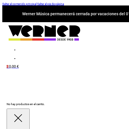
Saltar al contenido principal
Saltar al pie de página
Werner Música permanecerá cerrada por vacaciones del 01-
0,00
€
0
No hay productos en el carrito.