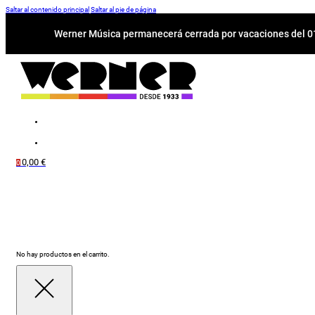
Saltar al contenido principal
Saltar al pie de página
Werner Música permanecerá cerrada por vacaciones del 01-
0,00
€
0
No hay productos en el carrito.