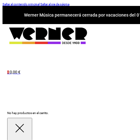
Saltar al contenido principal
Saltar al pie de página
Werner Música permanecerá cerrada por vacaciones del 01-
0,00
€
0
No hay productos en el carrito.