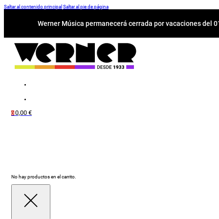
Saltar al contenido principal
Saltar al pie de página
Werner Música permanecerá cerrada por vacaciones del 01-
0,00
€
0
No hay productos en el carrito.