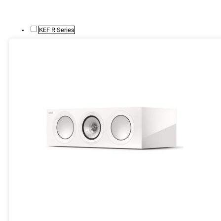
KEF R Series