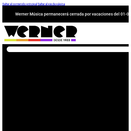
Saltar al contenido principal
Saltar al pie de página
Werner Música permanecerá cerrada por vacaciones del 01-08 a
Buscar