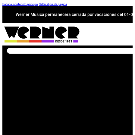
Saltar al contenido principal
Saltar al pie de página
Werner Música permanecerá cerrada por vacaciones del 01-08 a
Buscar