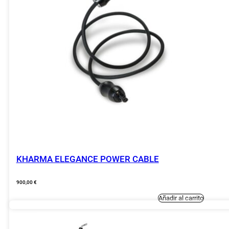
KHARMA ELEGANCE POWER CABLE
900,00
€
Añadir al carrito