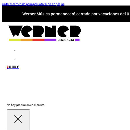
Saltar al contenido principal
Saltar al pie de página
Werner Música permanecerá cerrada por vacaciones del 01-
0,00
€
0
No hay productos en el carrito.