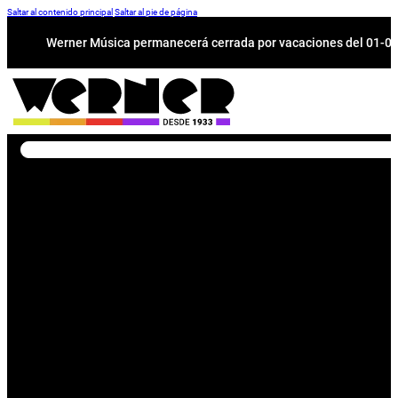
Saltar al contenido principal
Saltar al pie de página
Werner Música permanecerá cerrada por vacaciones del 01-08 a
Buscar