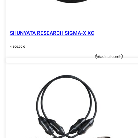
SHUNYATA RESEARCH SIGMA-X XC
4.800,00
€
Añadir al carrito