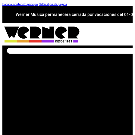
Saltar al contenido principal
Saltar al pie de página
Werner Música permanecerá cerrada por vacaciones del 01-08 a
Buscar