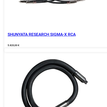
SHUNYATA RESEARCH SIGMA-X RCA
5.820,00
€