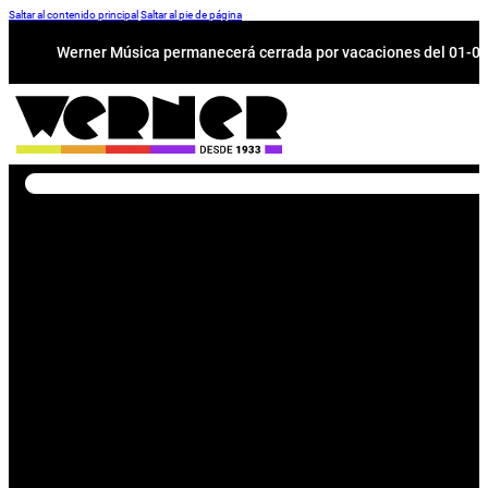
Saltar al contenido principal
Saltar al pie de página
Werner Música permanecerá cerrada por vacaciones del 01-08 a
Buscar