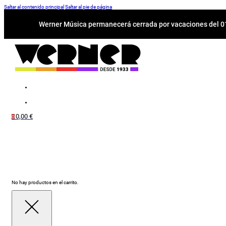
Saltar al contenido principal
Saltar al pie de página
Werner Música permanecerá cerrada por vacaciones del 01-
0,00
€
0
No hay productos en el carrito.