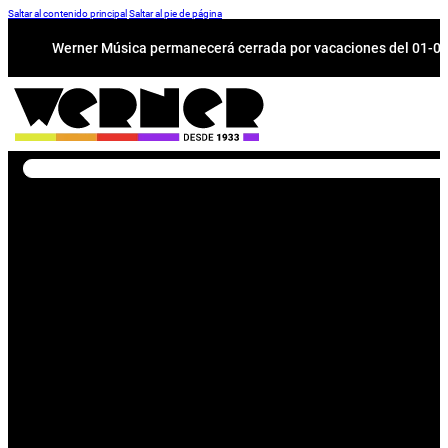
Saltar al contenido principal
Saltar al pie de página
Werner Música permanecerá cerrada por vacaciones del 01-08 a
Buscar