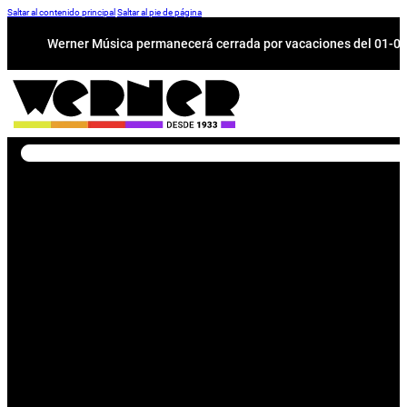
Saltar al contenido principal
Saltar al pie de página
Werner Música permanecerá cerrada por vacaciones del 01-08 a
Buscar