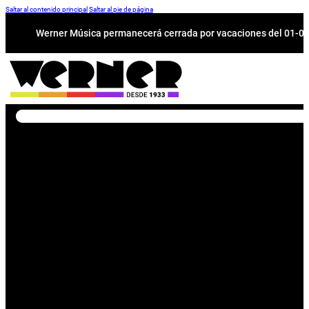
Saltar al contenido principal
Saltar al pie de página
Werner Música permanecerá cerrada por vacaciones del 01-08 a
Buscar