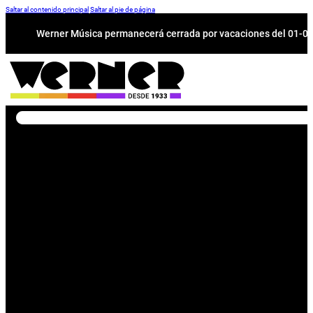
Saltar al contenido principal
Saltar al pie de página
Werner Música permanecerá cerrada por vacaciones del 01-08 a
Buscar