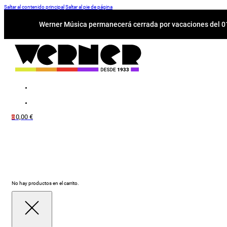
Saltar al contenido principal
Saltar al pie de página
Werner Música permanecerá cerrada por vacaciones del 01-
0,00
€
0
No hay productos en el carrito.