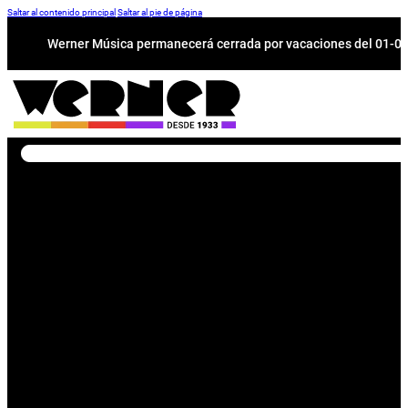
Saltar al contenido principal
Saltar al pie de página
Werner Música permanecerá cerrada por vacaciones del 01-08 a
Buscar