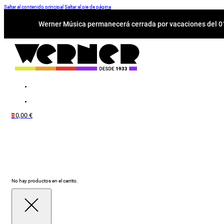
Saltar al contenido principal
Saltar al pie de página
Werner Música permanecerá cerrada por vacaciones del 01-
0,00
€
0
No hay productos en el carrito.