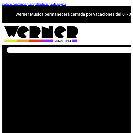
Saltar al contenido principal
Saltar al pie de página
Werner Música permanecerá cerrada por vacaciones del 01-08 a
Buscar