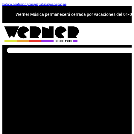
Saltar al contenido principal
Saltar al pie de página
Werner Música permanecerá cerrada por vacaciones del 01-08 a
Buscar