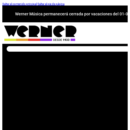
Saltar al contenido principal
Saltar al pie de página
Werner Música permanecerá cerrada por vacaciones del 01-08 a
Buscar