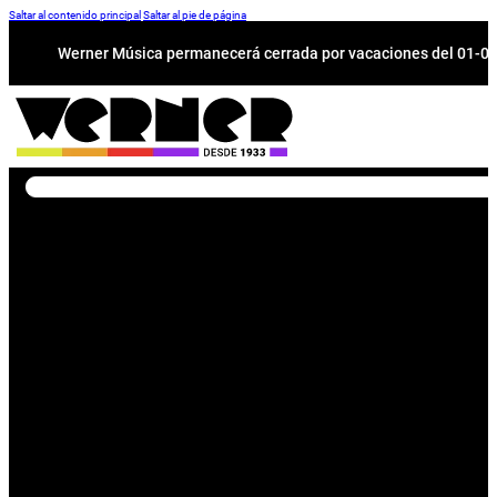
Saltar al contenido principal
Saltar al pie de página
Werner Música permanecerá cerrada por vacaciones del 01-08 a
Buscar