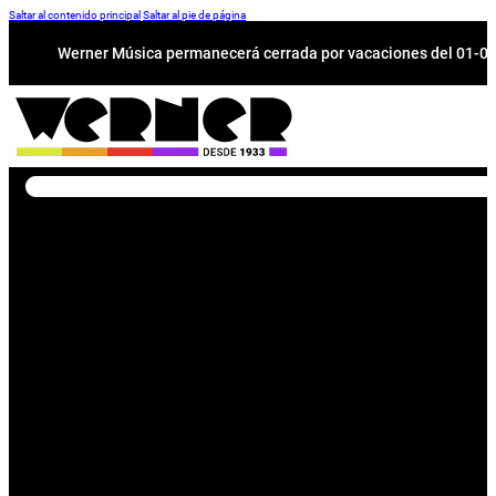
Saltar al contenido principal
Saltar al pie de página
Werner Música permanecerá cerrada por vacaciones del 01-08 a
Buscar