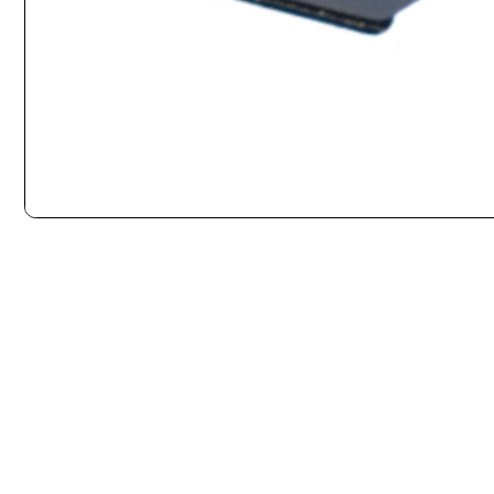
INICIO
GIRADISCOS
CÁPSULAS
GRADO PRESTIGE GOLD 3