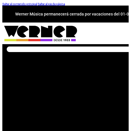
Saltar al contenido principal
Saltar al pie de página
Werner Música permanecerá cerrada por vacaciones del 01-08 a
Buscar