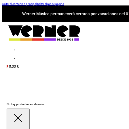
Saltar al contenido principal
Saltar al pie de página
Werner Música permanecerá cerrada por vacaciones del 01-
0,00
€
0
No hay productos en el carrito.