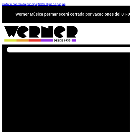
Saltar al contenido principal
Saltar al pie de página
Werner Música permanecerá cerrada por vacaciones del 01-08 a
Buscar