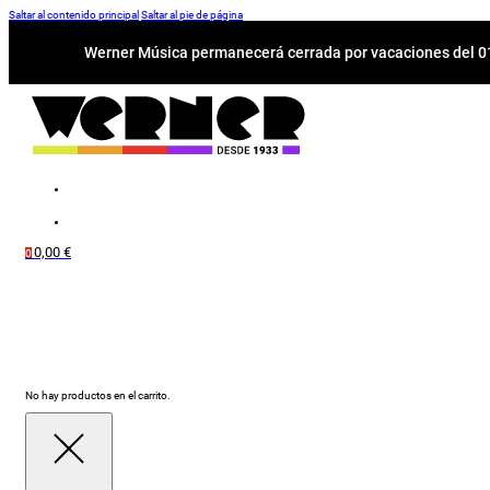
Saltar al contenido principal
Saltar al pie de página
Werner Música permanecerá cerrada por vacaciones del 01-
0,00
€
0
No hay productos en el carrito.