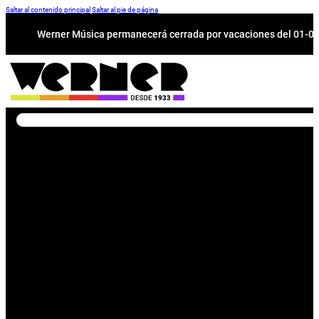
Saltar al contenido principal
Saltar al pie de página
Werner Música permanecerá cerrada por vacaciones del 01-08 a
Buscar