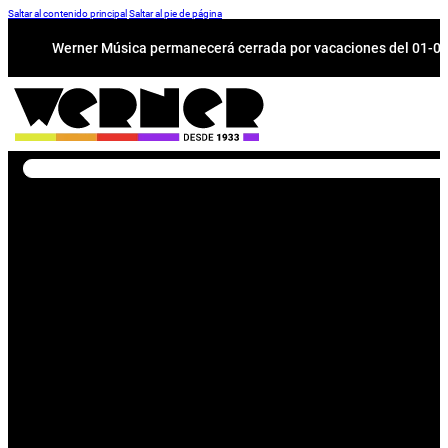
Saltar al contenido principal
Saltar al pie de página
Werner Música permanecerá cerrada por vacaciones del 01-08 a
Buscar