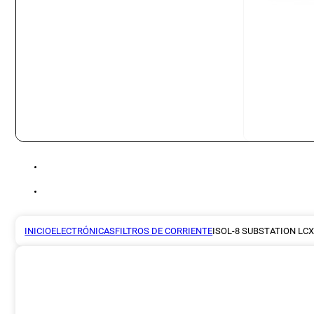
INICIO
ELECTRÓNICAS
FILTROS DE CORRIENTE
ISOL-8 SUBSTATION LC