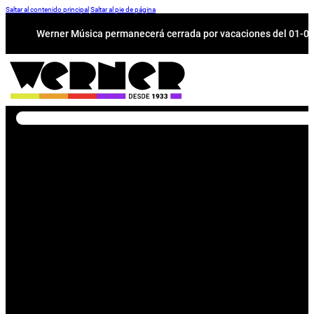
Saltar al contenido principal
Saltar al pie de página
Werner Música permanecerá cerrada por vacaciones del 01-08 a
Buscar