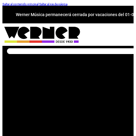
Saltar al contenido principal
Saltar al pie de página
Werner Música permanecerá cerrada por vacaciones del 01-08 a
Buscar