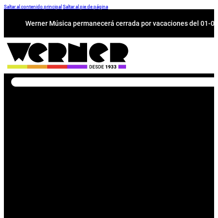
Saltar al contenido principal
Saltar al pie de página
Werner Música permanecerá cerrada por vacaciones del 01-08 a
Buscar