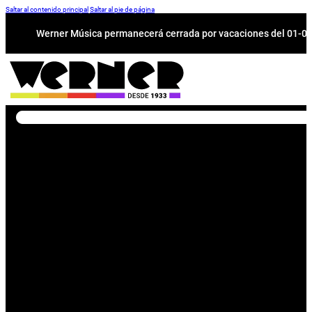
Saltar al contenido principal
Saltar al pie de página
Werner Música permanecerá cerrada por vacaciones del 01-08 a
Buscar