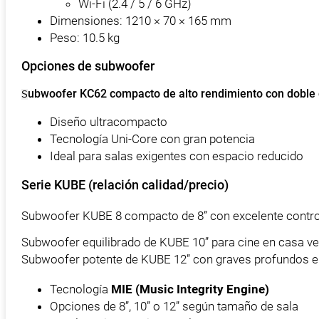
Wi-Fi (2.4 / 5 / 6 GHz)
Dimensiones: 1210 × 70 × 165 mm
Peso: 10.5 kg
Opciones de subwoofer
ubwoofer KC62 compacto de alto rendimiento con doble 
S
Diseño ultracompacto
Tecnología Uni-Core con gran potencia
Ideal para salas exigentes con espacio reducido
Serie KUBE (relación calidad/precio)
Subwoofer KUBE 8 compacto de 8” con excelente contro
Subwoofer equilibrado de KUBE 10” para cine en casa ver
Subwoofer potente de KUBE 12” con graves profundos e
Tecnología
MIE (Music Integrity Engine)
Opciones de 8”, 10” o 12” según tamaño de sala