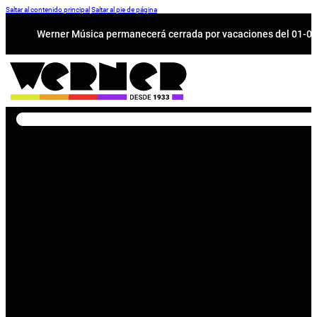
Saltar al contenido principal
Saltar al pie de página
Werner Música permanecerá cerrada por vacaciones del 01-08 a
Buscar