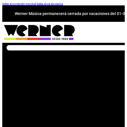
Saltar al contenido principal
Saltar al pie de página
Werner Música permanecerá cerrada por vacaciones del 01-08 a
Buscar