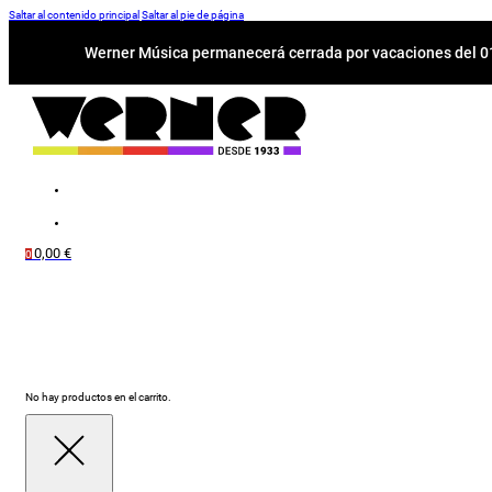
Saltar al contenido principal
Saltar al pie de página
Werner Música permanecerá cerrada por vacaciones del 01-
0,00
€
0
No hay productos en el carrito.