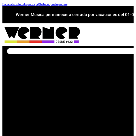
Saltar al contenido principal
Saltar al pie de página
Werner Música permanecerá cerrada por vacaciones del 01-08 a
Buscar