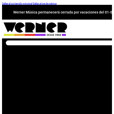
Saltar al contenido principal
Saltar al pie de página
Werner Música permanecerá cerrada por vacaciones del 01-08 a
Buscar