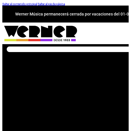
Saltar al contenido principal
Saltar al pie de página
Werner Música permanecerá cerrada por vacaciones del 01-08 a
Buscar