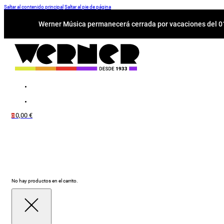
Saltar al contenido principal
Saltar al pie de página
Werner Música permanecerá cerrada por vacaciones del 01-
0,00
€
0
No hay productos en el carrito.