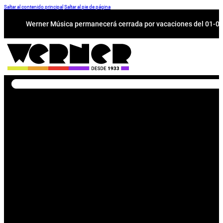
Saltar al contenido principal
Saltar al pie de página
Werner Música permanecerá cerrada por vacaciones del 01-08 a
Buscar