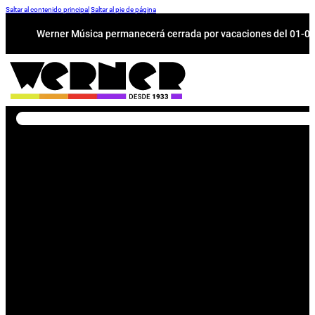
Saltar al contenido principal
Saltar al pie de página
Werner Música permanecerá cerrada por vacaciones del 01-08 a
Buscar