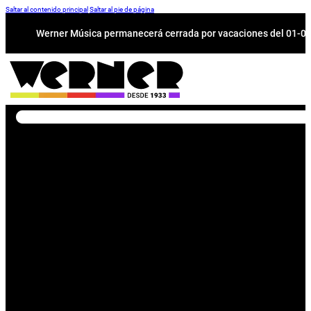
Saltar al contenido principal
Saltar al pie de página
Werner Música permanecerá cerrada por vacaciones del 01-08 a
Buscar