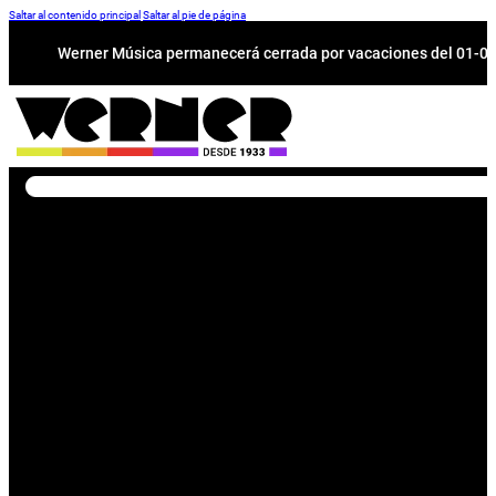
Saltar al contenido principal
Saltar al pie de página
Werner Música permanecerá cerrada por vacaciones del 01-08 a
Buscar