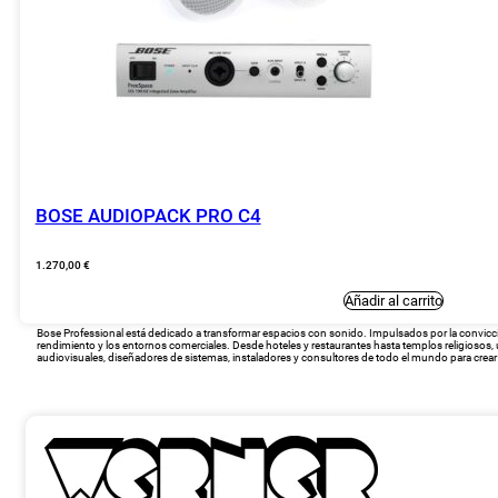
BOSE AUDIOPACK PRO C4
1.270,00
€
Añadir al carrito
Bose Professional está dedicado a transformar espacios con sonido. Impulsados por la convicci
rendimiento y los entornos comerciales. Desde hoteles y restaurantes hasta templos religiosos,
audiovisuales, diseñadores de sistemas, instaladores y consultores de todo el mundo para crea