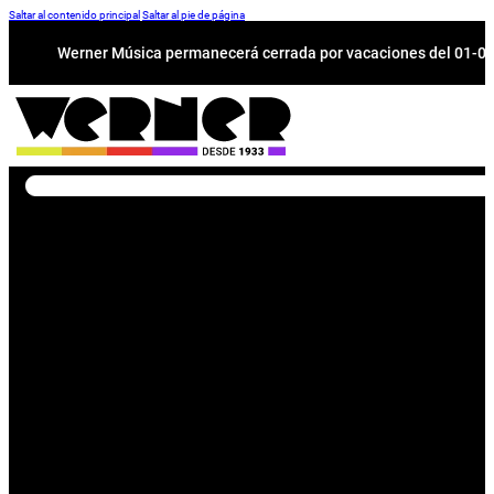
Saltar al contenido principal
Saltar al pie de página
Werner Música permanecerá cerrada por vacaciones del 01-08 a
Buscar