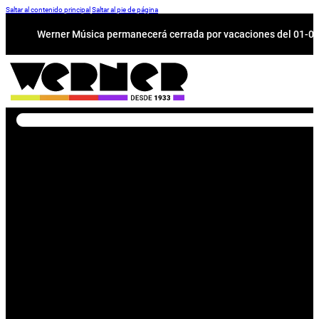
Saltar al contenido principal
Saltar al pie de página
Werner Música permanecerá cerrada por vacaciones del 01-08 a
Buscar