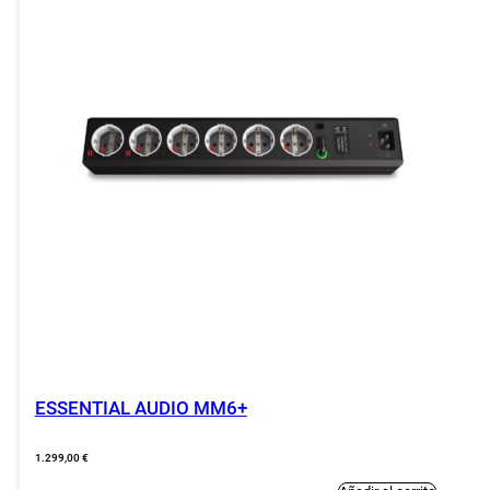
ESSENTIAL AUDIO MM6+
1.299,00
€