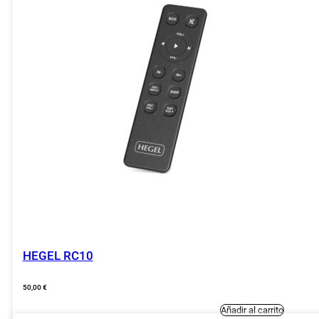
HEGEL RC10
50,00
€
Añadir al carrito