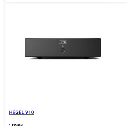
HEGEL V10
1.495,00
€