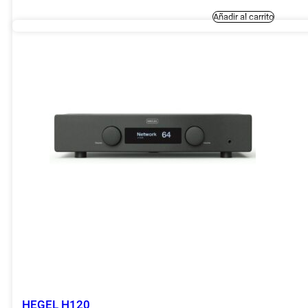
Añadir al carrito
HEGEL H120