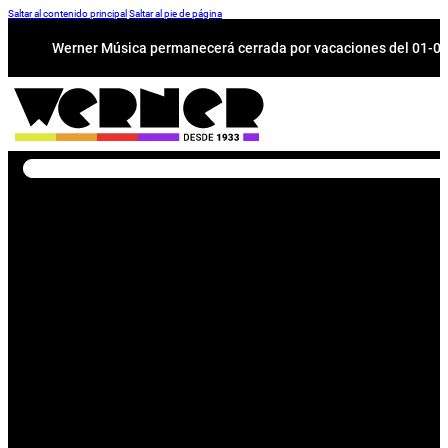
Saltar al contenido principal
Saltar al pie de página
Werner Música permanecerá cerrada por vacaciones del 01-08 a
Buscar