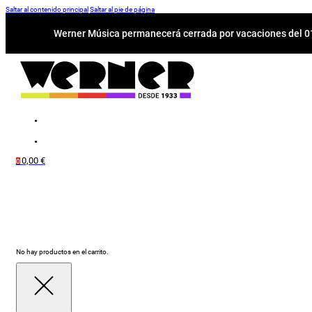
Saltar al contenido principal
Saltar al pie de página
Werner Música permanecerá cerrada por vacaciones del 01-
0,00
€
0
No hay productos en el carrito.