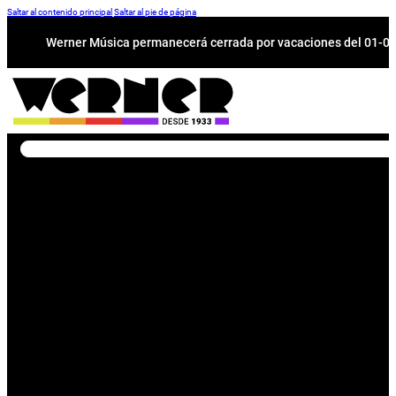
Saltar al contenido principal
Saltar al pie de página
Werner Música permanecerá cerrada por vacaciones del 01-08 a
Buscar