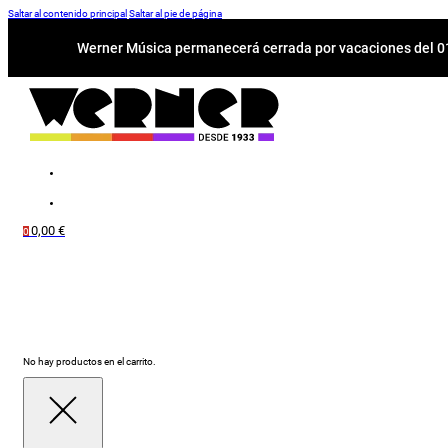
Saltar al contenido principal
Saltar al pie de página
Werner Música permanecerá cerrada por vacaciones del 01-
0,00
€
0
No hay productos en el carrito.